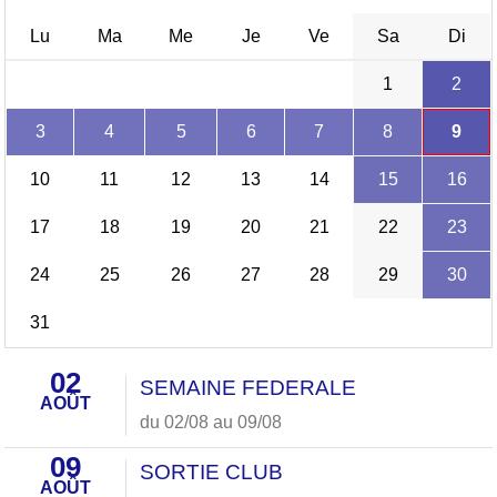
Lu
Ma
Me
Je
Ve
Sa
Di
1
2
3
4
5
6
7
8
9
10
11
12
13
14
15
16
17
18
19
20
21
22
23
24
25
26
27
28
29
30
31
02
SEMAINE FEDERALE
AOÛT
du 02/08 au 09/08
09
SORTIE CLUB
AOÛT