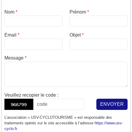
Nom
*
Prénom
*
Email
*
Objet
*
Message
*
Veuillez recopier le code
:
ENVOYER
L’association « USV-CYCLOTOURISME » est responsable des
traitements opérés sur le site accessible à l’adresse
https://www.usv-
cyclo.fr
.