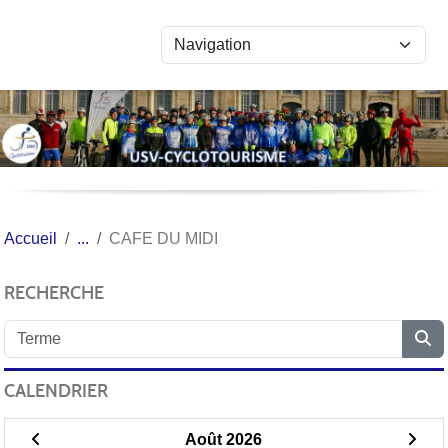
Panneau de gestion des cookies
Accueil
CAFE DU MIDI
RECHERCHE
CALENDRIER
Août 2026