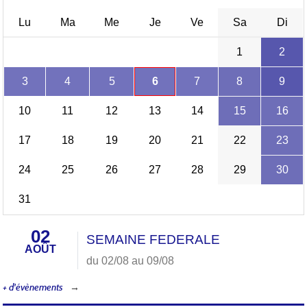
Lu
Ma
Me
Je
Ve
Sa
Di
1
2
3
4
5
6
7
8
9
10
11
12
13
14
15
16
17
18
19
20
21
22
23
24
25
26
27
28
29
30
31
02
SEMAINE FEDERALE
AOÛT
du 02/08 au 09/08
+ d'évènements