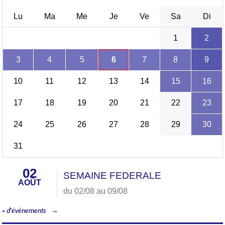
Lu
Ma
Me
Je
Ve
Sa
Di
1
2
3
4
5
6
7
8
9
10
11
12
13
14
15
16
17
18
19
20
21
22
23
24
25
26
27
28
29
30
31
02
SEMAINE FEDERALE
AOÛT
du 02/08 au 09/08
+ d'évènements