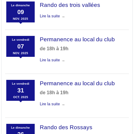
Rando des trois vallées
Le
dimanche
09
Lire la suite
NOV.
2025
Permanence au local du club
Le
vendredi
07
de 18h à 19h
NOV.
2025
Lire la suite
Permanence au local du club
Le
vendredi
31
de 18h à 19h
OCT.
2025
Lire la suite
Rando des Rossays
Le
dimanche