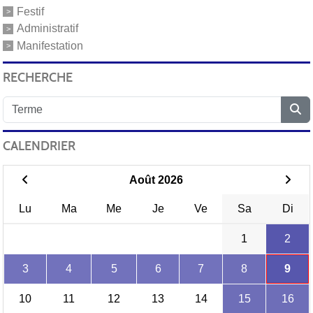
Festif
Administratif
Manifestation
RECHERCHE
CALENDRIER
Août 2026
Lu
Ma
Me
Je
Ve
Sa
Di
1
2
3
4
5
6
7
8
9
10
11
12
13
14
15
16