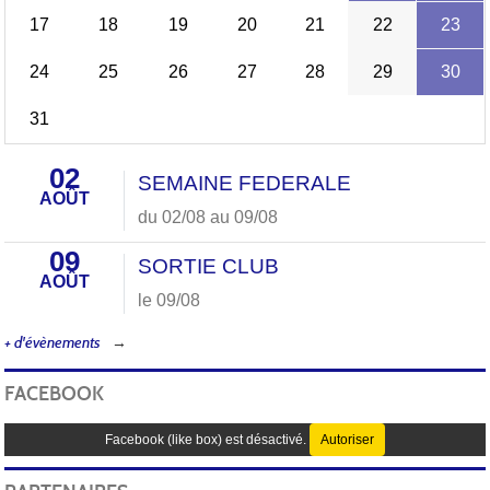
17
18
19
20
21
22
23
24
25
26
27
28
29
30
31
02
SEMAINE FEDERALE
AOÛT
du 02/08 au 09/08
09
SORTIE CLUB
AOÛT
le 09/08
+ d'évènements
FACEBOOK
Facebook (like box) est désactivé.
Autoriser