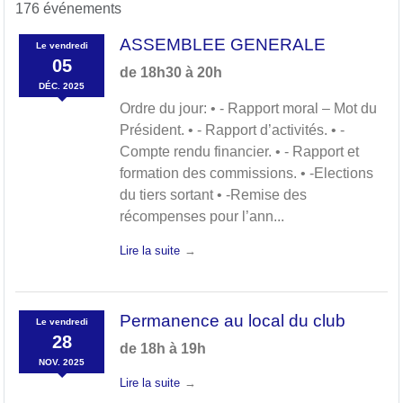
176 événements
ASSEMBLEE GENERALE
Le
vendredi
05
de 18h30 à 20h
DÉC.
2025
Ordre du jour: • - Rapport moral – Mot du
Président. • - Rapport d’activités. • -
Compte rendu financier. • - Rapport et
formation des commissions. • -Elections
du tiers sortant • -Remise des
récompenses pour l’ann...
Lire la suite
Permanence au local du club
Le
vendredi
28
de 18h à 19h
NOV.
2025
Lire la suite