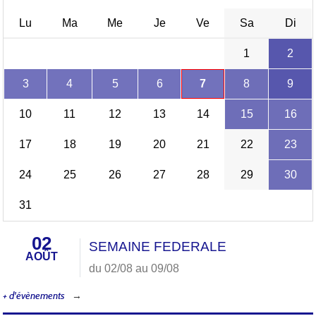
Lu
Ma
Me
Je
Ve
Sa
Di
1
2
3
4
5
6
7
8
9
10
11
12
13
14
15
16
17
18
19
20
21
22
23
24
25
26
27
28
29
30
31
02
SEMAINE FEDERALE
AOÛT
du 02/08 au 09/08
+ d'évènements