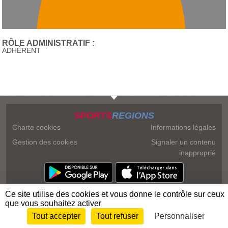
RÔLE ADMINISTRATIF :
ADHÉRENT
SPORTS
REGIONS
Charte cookies
Informations légales
Gestion des cookies
Signaler un contenu
inapproprié
Ce site utilise des cookies et vous donne le contrôle sur ceux
que vous souhaitez activer
Tout accepter
Tout refuser
Personnaliser
Envie de participer ?
Connexion