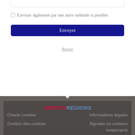
Envoyer également par
une autre méthode si possible
Envoyer
Retour
SPORTS
REGIONS
Charte cookies
Informations légales
Gestion des cookies
Signaler un contenu
inapproprié