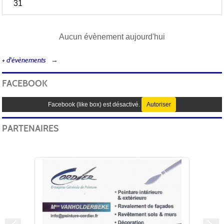
31
Aucun évènement aujourd'hui
+ d'évènements
FACEBOOK
Facebook (like box) est désactivé.
Autoriser
PARTENAIRES