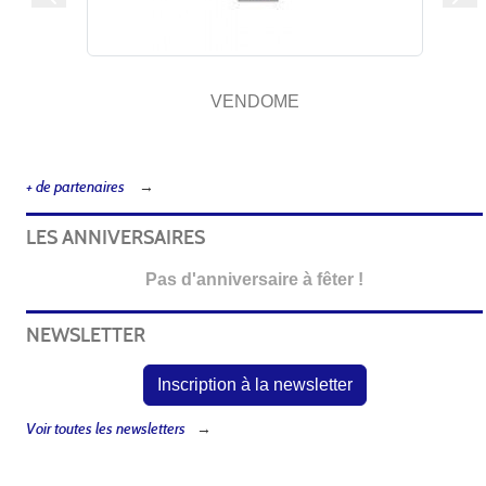
Précedent
Sui
VENDOME
+ de partenaires
LES ANNIVERSAIRES
Pas d'anniversaire à fêter !
NEWSLETTER
Inscription à la newsletter
Voir toutes les newsletters