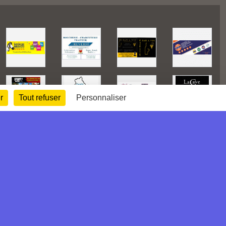
r
Tout refuser
Personnaliser