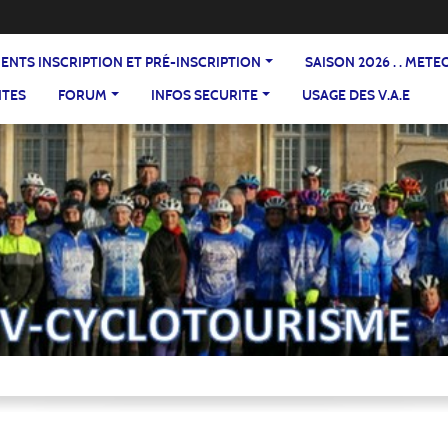
DOCUMENTS INSCRIPTION ET PRÉ-INSCRIPTION
SAISON 2026 . . ME
NTES
FORUM
INFOS SECURITE
USAGE DES V.A.E