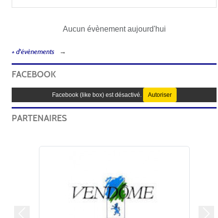
Aucun évènement aujourd'hui
+ d'évènements
FACEBOOK
Facebook (like box) est désactivé.
Autoriser
PARTENAIRES