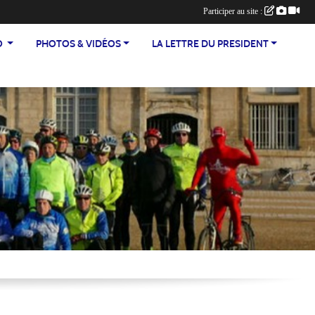
Participer au site :
TEO
PHOTOS & VIDÉOS
LA LETTRE DU PRESIDENT