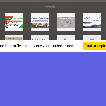
Les partenaires du club
nne le contrôle sur ceux que vous souhaitez activer
Tout accepte