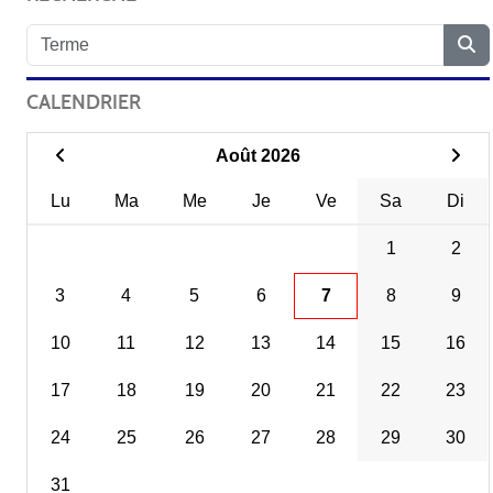
CALENDRIER
Août 2026
Lu
Ma
Me
Je
Ve
Sa
Di
1
2
3
4
5
6
7
8
9
10
11
12
13
14
15
16
17
18
19
20
21
22
23
24
25
26
27
28
29
30
31