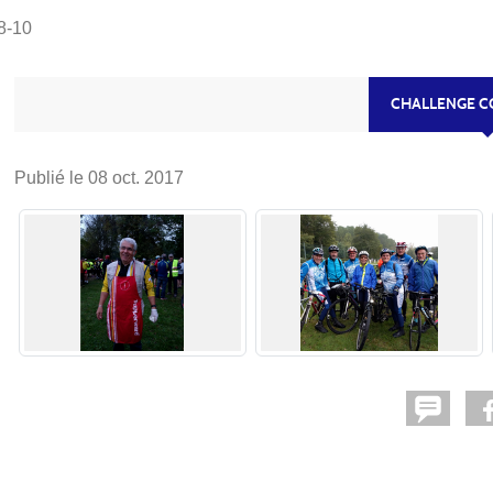
8-10
CHALLENGE C
Publié le
08 oct. 2017