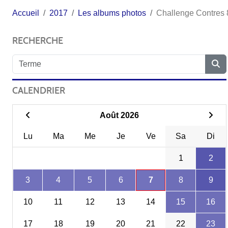
Accueil
2017
Les albums photos
Challenge Contres 
RECHERCHE
CALENDRIER
Août 2026
Lu
Ma
Me
Je
Ve
Sa
Di
1
2
3
4
5
6
7
8
9
10
11
12
13
14
15
16
17
18
19
20
21
22
23