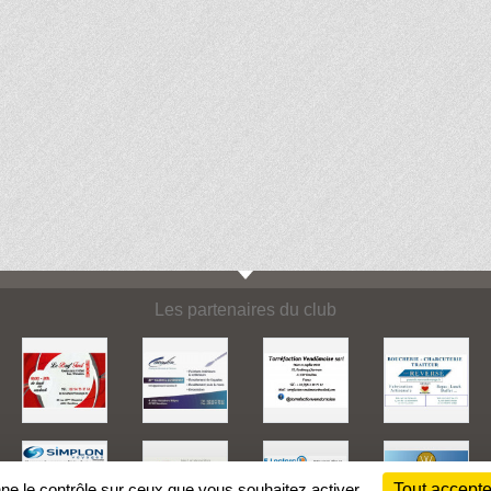
Les partenaires du club
nne le contrôle sur ceux que vous souhaitez activer
Tout accepte