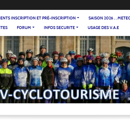
DOCUMENTS INSCRIPTION ET PRÉ-INSCRIPTION
SAISON 2026 . . ME
NTES
FORUM
INFOS SECURITE
USAGE DES V.A.E