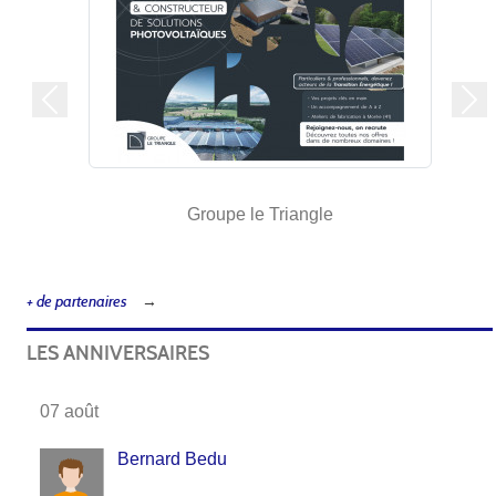
Précedent
Sui
Groupe le Triangle
+ de partenaires
LES ANNIVERSAIRES
07 août
Bernard Bedu