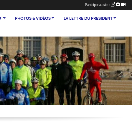
Participer au site :
TEO
PHOTOS & VIDÉOS
LA LETTRE DU PRESIDENT