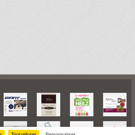
r
Tout refuser
Personnaliser