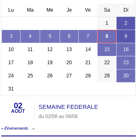
Lu
Ma
Me
Je
Ve
Sa
Di
1
2
3
4
5
6
7
8
9
10
11
12
13
14
15
16
17
18
19
20
21
22
23
24
25
26
27
28
29
30
31
02
SEMAINE FEDERALE
AOÛT
du 02/08 au 09/08
+ d'évènements