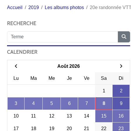
Accueil
2019
Les albums photos
20e randonnée VTT
RECHERCHE
CALENDRIER
Août 2026
Lu
Ma
Me
Je
Ve
Sa
Di
1
2
3
4
5
6
7
8
9
10
11
12
13
14
15
16
17
18
19
20
21
22
23