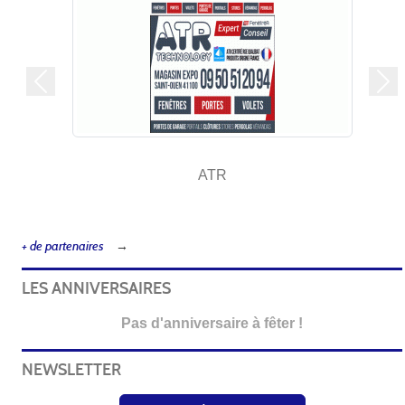
Précedent
Sui
COIFF ACTUEL
+ de partenaires
LES ANNIVERSAIRES
Pas d'anniversaire à fêter !
NEWSLETTER