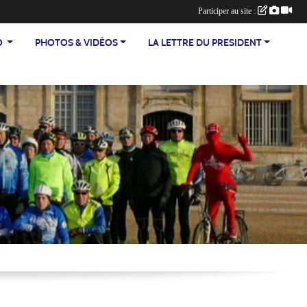
Participer au site :
TEO
PHOTOS & VIDÉOS
LA LETTRE DU PRESIDENT