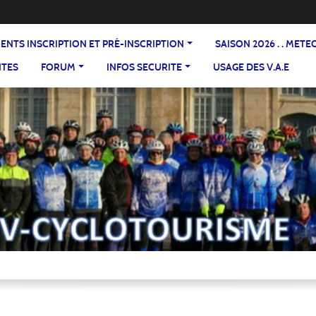
DOCUMENTS INSCRIPTION ET PRÉ-INSCRIPTION
SAISON 2026 . . ME
NTES
FORUM
INFOS SECURITE
USAGE DES V.A.E