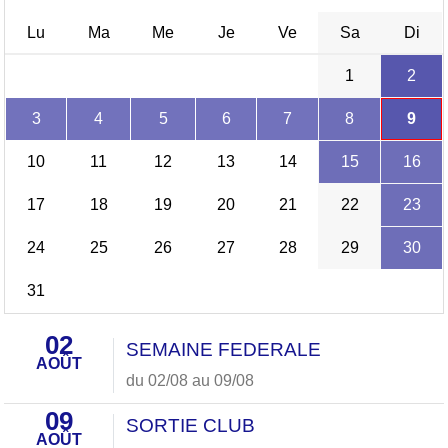
Lu
Ma
Me
Je
Ve
Sa
Di
1
2
3
4
5
6
7
8
9
10
11
12
13
14
15
16
17
18
19
20
21
22
23
24
25
26
27
28
29
30
31
02
SEMAINE FEDERALE
AOÛT
du 02/08 au 09/08
09
SORTIE CLUB
AOÛT