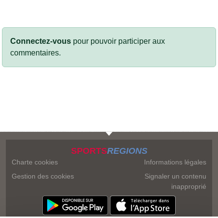
Connectez-vous
pour pouvoir participer aux
commentaires.
SPORTS
REGIONS
Charte cookies
Informations légales
Gestion des cookies
Signaler un contenu
inapproprié