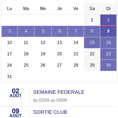
Lu
Ma
Me
Je
Ve
Sa
Di
1
2
3
4
5
6
7
8
9
10
11
12
13
14
15
16
17
18
19
20
21
22
23
24
25
26
27
28
29
30
31
02
SEMAINE FEDERALE
AOÛT
du 02/08 au 09/08
09
SORTIE CLUB
AOÛT