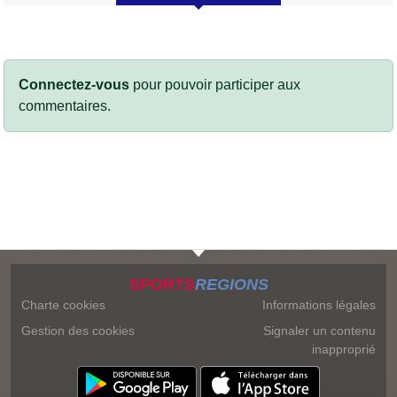
Connectez-vous
pour pouvoir participer aux
commentaires.
SPORTS
REGIONS
Charte cookies
Informations légales
Gestion des cookies
Signaler un contenu
inapproprié