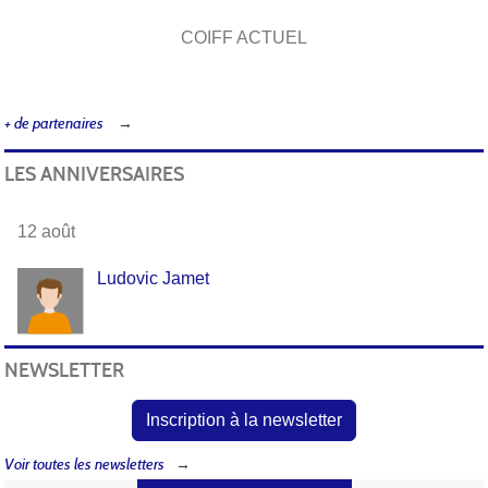
COIFF ACTUEL
+ de partenaires
LES ANNIVERSAIRES
12 août
Ludovic Jamet
NEWSLETTER
Inscription à la newsletter
Voir toutes les newsletters