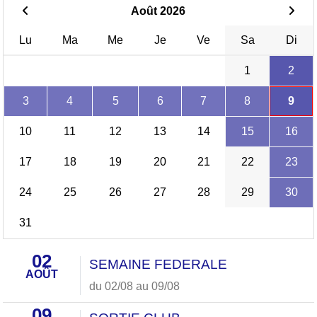
Août 2026
Lu
Ma
Me
Je
Ve
Sa
Di
1
2
3
4
5
6
7
8
9
10
11
12
13
14
15
16
17
18
19
20
21
22
23
24
25
26
27
28
29
30
31
02
SEMAINE FEDERALE
AOÛT
du 02/08 au 09/08
09