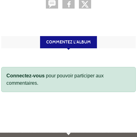
COMMENTEZ L'ALBUM
Connectez-vous
pour pouvoir participer aux
commentaires.