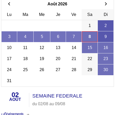
Août 2026
Lu
Ma
Me
Je
Ve
Sa
Di
1
2
3
4
5
6
7
8
9
10
11
12
13
14
15
16
17
18
19
20
21
22
23
24
25
26
27
28
29
30
31
02
SEMAINE FEDERALE
AOÛT
du 02/08 au 09/08
+ d'évènements