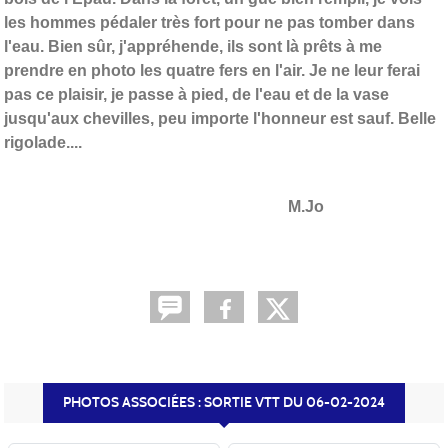
les hommes pédaler très fort pour ne pas tomber dans
l'eau. Bien sûr, j'appréhende, ils sont là prêts à me
prendre en photo les quatre fers en l'air. Je ne leur ferai
pas ce plaisir, je passe à pied, de l'eau et de la vase
jusqu'aux chevilles, peu importe l'honneur est sauf. Belle
rigolade....
M.Jo
PHOTOS ASSOCIÉES : SORTIE VTT DU 06-02-2024