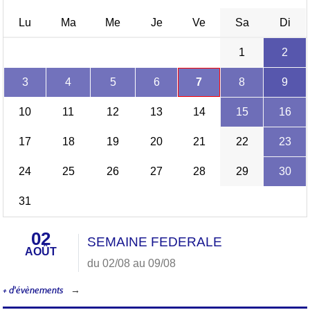
Lu
Ma
Me
Je
Ve
Sa
Di
1
2
3
4
5
6
7
8
9
10
11
12
13
14
15
16
17
18
19
20
21
22
23
24
25
26
27
28
29
30
31
02
SEMAINE FEDERALE
AOÛT
du 02/08 au 09/08
+ d'évènements