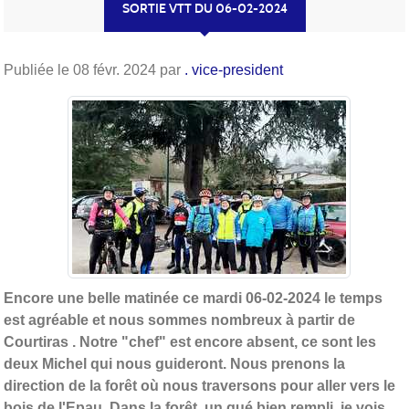
SORTIE VTT DU 06-02-2024
Publiée le
08 févr. 2024
par
. vice-president
Encore une belle matinée ce mardi 06-02-2024 le temps
est agréable et nous sommes nombreux à partir de
Courtiras . Notre "chef" est encore absent, ce sont les
deux Michel qui nous guideront. Nous prenons la
direction de la forêt où nous traversons pour aller vers le
bois de l'Epau. Dans la forêt, un gué bien rempli, je vois