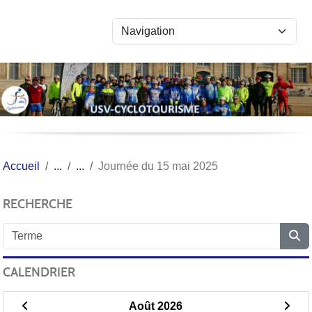
Panneau de gestion des cookies
Accueil
Journée du 15 mai 2025
RECHERCHE
CALENDRIER
Août 2026