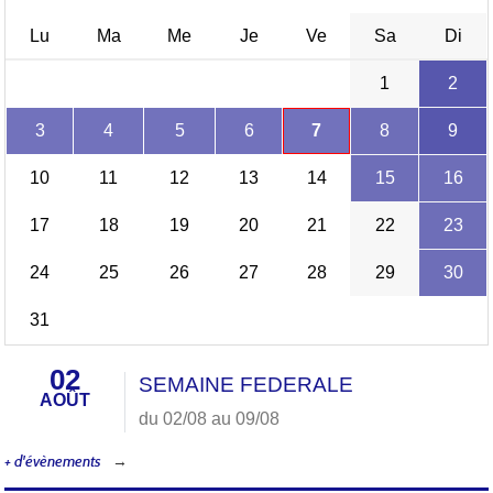
Lu
Ma
Me
Je
Ve
Sa
Di
1
2
3
4
5
6
7
8
9
10
11
12
13
14
15
16
17
18
19
20
21
22
23
24
25
26
27
28
29
30
31
02
SEMAINE FEDERALE
AOÛT
du 02/08 au 09/08
+ d'évènements