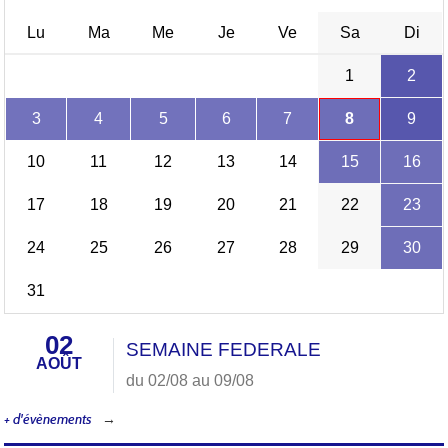
Lu
Ma
Me
Je
Ve
Sa
Di
1
2
3
4
5
6
7
8
9
10
11
12
13
14
15
16
17
18
19
20
21
22
23
24
25
26
27
28
29
30
31
02
SEMAINE FEDERALE
AOÛT
du 02/08 au 09/08
+ d'évènements