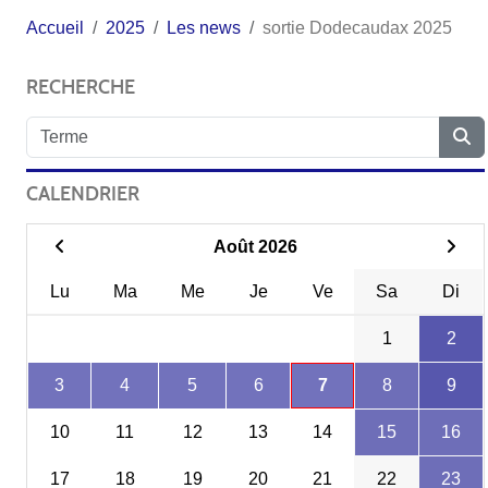
Accueil
2025
Les news
sortie Dodecaudax 2025
RECHERCHE
CALENDRIER
Août 2026
Lu
Ma
Me
Je
Ve
Sa
Di
1
2
3
4
5
6
7
8
9
10
11
12
13
14
15
16
17
18
19
20
21
22
23