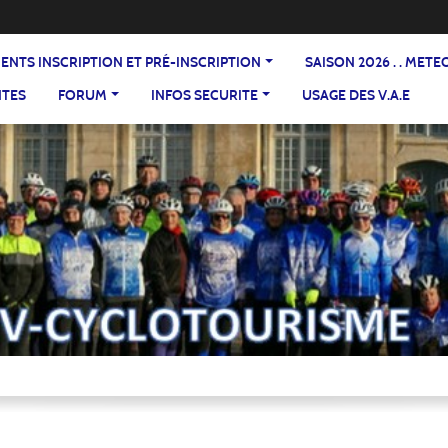
DOCUMENTS INSCRIPTION ET PRÉ-INSCRIPTION
SAISON 2026 . . ME
NTES
FORUM
INFOS SECURITE
USAGE DES V.A.E