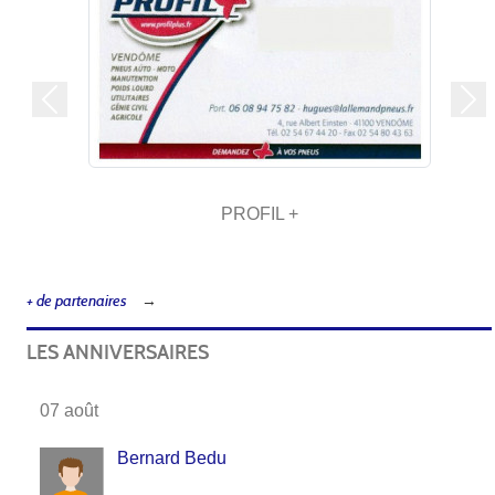
Précedent
Sui
PROFIL +
+ de partenaires
LES ANNIVERSAIRES
07 août
Bernard Bedu