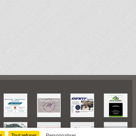
r
Tout refuser
Personnaliser