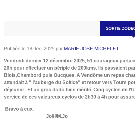
SORTIE DODE
Publiée le
18 déc. 2025
par
MARIE JOSE MICHELET
Vendredi dernier 12 décembre 2025, 51 courageux partaie
20h pour effectuer un périple de 200kms. Ils passaient p
Blois,Chambord puis Oucques. A Vendôme un repas cha
attendait à " l'auberge du Soltice" et retour vers Tours po
déjeuner...Et un gros dodo bien mérité. Cinq cyclos de l'
service de ces valeureux cyclos de 2h30 à 4h pour assurer
Bravo à e
Joël/M.Jo