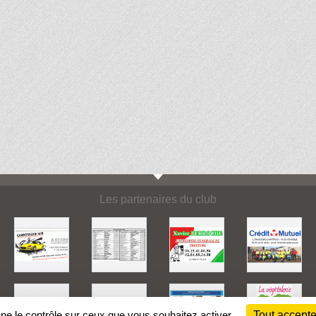
Les partenaires du club
nne le contrôle sur ceux que vous souhaitez activer
Tout accepte