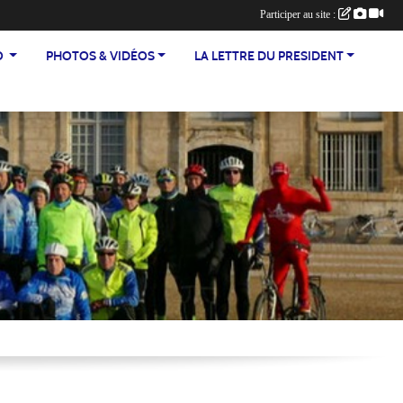
Participer au site :
TEO
PHOTOS & VIDÉOS
LA LETTRE DU PRESIDENT