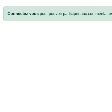
Connectez-vous
pour pouvoir participer aux commentaire
vant
CARROSSERIE MIR